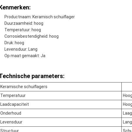
Kenmerken:
Productnaam: Keramisch schuiflager
Duurzaamheid: hoog
Temperatuur: hoog
Corrosiebestendigheid: hoog
Druk: hoog
Levensduur: Lang
Op maat gemaakt: Ja
Technische parameters:
Keramische schuiflagers
Temperatuur
Hoo
Laadcapaciteit
Hoo
Onderhoud
Laag
Levensduur
Lang
Structuur
Schu