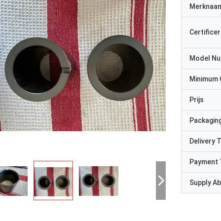
Merknaa
Certificer
Model N
Minimum 
Prijs
Packaging
Delivery 
Payment 
Supply Abi