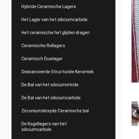
Hybride Ceramische Lagers
Het Lager van het siliciumcarbide
Het ceramische het glijden dragen
Ceramische Rollagers
Ceramisch Duwlager
Geavanceerde Structurele Keramiek
De Bal van het siliciumnitride
De Bal van het siliciumcarbide
Zirconiumdioxyde Ceramische bal
De Kogellagers van het
siliciumcarbide