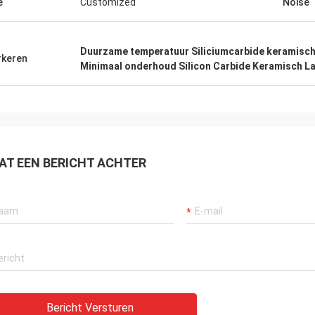
e
Customized
Noise
Duurzame temperatuur Siliciumcarbide keramisch
keren
Minimaal onderhoud Silicon Carbide Keramisch L
AT EEN BERICHT ACHTER
Bericht Versturen