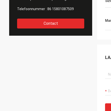
Siz
Telefoonnummer :
86 15801087509
Mar
Contact
LA