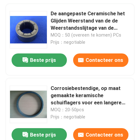
De aangepaste Ceramische het
Glijden Weerstand van de de
Weerstandsslijtage van de
Lagerscorrosie
MOQ：50 (overeen te komen) PCs
Prijs：negotiable
Beste prijs
Contacteer ons
Corrosiebestendige, op maat
gemaakte keramische
schuiflagers voor een langere
levensduur
MOQ：20-50pcs
Prijs：negotiable
Beste prijs
Contacteer ons