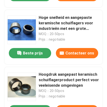
Hoge snelheid en aangepaste
keramische schuiflagers voor
industrieën met een grote
laadcapaciteit
MOQ：20-50pcs
Prijs：negotiable
Beste prijs
Contacteer ons
Hoogdruk aangepast keramisch
schuiflagerproduct perfect voor
veeleisende omgevingen
MOQ：20-50pcs
Prijs：negotiable