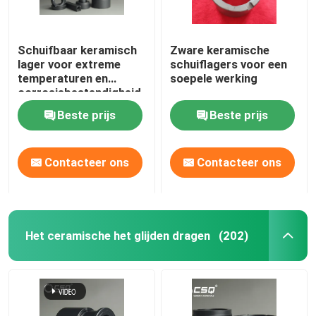
Schuifbaar keramisch
Zware keramische
lager voor extreme
schuiflagers voor een
temperaturen en
soepele werking
corrosiebestendigheid
Beste prijs
Beste prijs
Contacteer ons
Contacteer ons
Het ceramische het glijden dragen
(202)