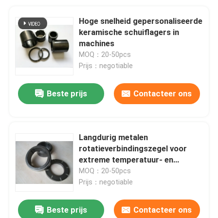
Hoge snelheid gepersonaliseerde
keramische schuiflagers in
machines
MOQ：20-50pcs
Prijs：negotiable
Beste prijs
Contacteer ons
Langdurig metalen
rotatieverbindingszegel voor
extreme temperatuur- en
drukomgevingen
MOQ：20-50pcs
Prijs：negotiable
Beste prijs
Contacteer ons