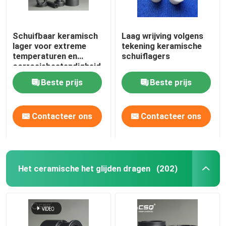
Schuifbaar keramisch
Laag wrijving volgens
lager voor extreme
tekening keramische
temperaturen en
schuiflagers
corrosiebestendigheid
Beste prijs
Beste prijs
Contacteer ons
Contacteer ons
Het ceramische het glijden dragen
(202)