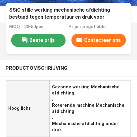
SSiC stille werking mechanische afdichting
bestand tegen temperatuur en druk voor
roterende machine
MOQ：20-50pcs
Prijs：negotiable
Beste prijs
Contacteer ons
PRODUCTOMSCHRIJVING
Gezonde werking Mechanische
afdichting
,
Roterende machine Mechanische
Hoog licht:
afdichting
,
Mechanische afdichting onder
druk