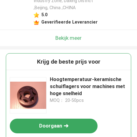
Industry Zone, Daxing District
,Beijing, China ,CHINA
5.0
Geverifieerde Leverancier
Bekijk meer
Krijg de beste prijs voor
Hoogtemperatuur-keramische
schuiflagers voor machines met
hoge snelheid
MOQ： 20-50pcs
Doorgaan