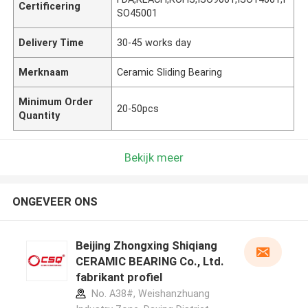
Certificering
SO45001
Delivery Time
30-45 works day
Merknaam
Ceramic Sliding Bearing
Minimum Order
20-50pcs
Quantity
Bekijk meer
ONGEVEER ONS
Beijing Zhongxing Shiqiang
CERAMIC BEARING Co., Ltd.
fabrikant profiel
No. A38#, Weishanzhuang