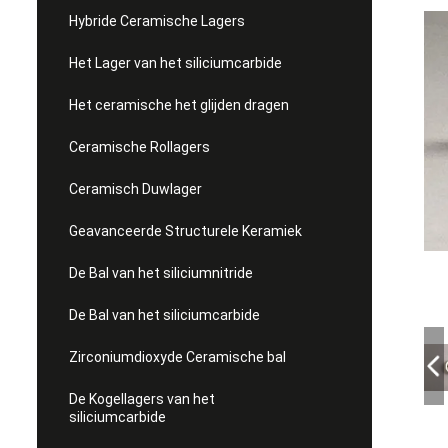
Hybride Ceramische Lagers
Het Lager van het siliciumcarbide
Het ceramische het glijden dragen
Ceramische Rollagers
Ceramisch Duwlager
Geavanceerde Structurele Keramiek
De Bal van het siliciumnitride
De Bal van het siliciumcarbide
Zirconiumdioxyde Ceramische bal
De Kogellagers van het
siliciumcarbide