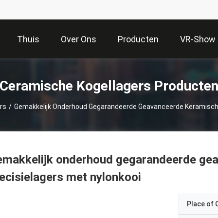
Thuis
Over Ons
Producten
VR-Show
Ceramische Kogellagers Producte
rs
/
Gemakkelijk Onderhoud Gegarandeerde Geavanceerde Keramische
emakkelijk onderhoud gegarandeerde ge
ecisielagers met nylonkooi
Place of O