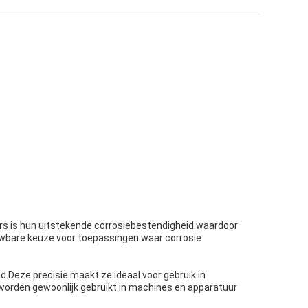
rs is hun uitstekende corrosiebestendigheid.waardoor
ouwbare keuze voor toepassingen waar corrosie
Deze precisie maakt ze ideaal voor gebruik in
worden gewoonlijk gebruikt in machines en apparatuur