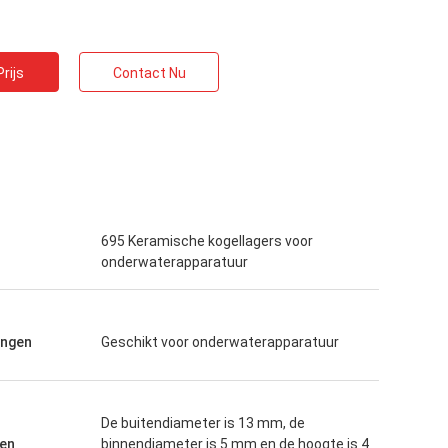
rijs
Contact Nu
695 Keramische kogellagers voor
onderwaterapparatuur
ingen
Geschikt voor onderwaterapparatuur
De buitendiameter is 13 mm, de
en
binnendiameter is 5 mm en de hoogte is 4