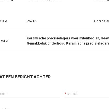
cisie
P6/ P5
Corrosie
Keramische precisielagers voor nylonkooien
,
Geav
keren
Gemakkelijk onderhoud Keramische precisielager
AT EEN BERICHT ACHTER