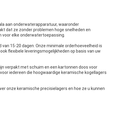
scala aan onderwaterapparatuur, waaronder
kt dat ze zonder problemen hoge snelheden en
n voor elke onderwatertoepassing.
jd van 15-20 dagen. Onze minimale orderhoeveelheid is
n ook flexibele leveringsmogelijkheden op basis van uw
ijn verpakt met schuim en een kartonnen doos voor
e voor iedereen die hoogwaardige keramische kogellagers
r onze keramische precisielagers en hoe ze u kunnen