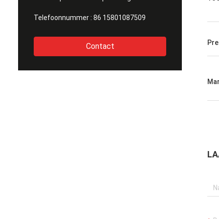
Telefoonnummer :
86 15801087509
Pre
Contact
Mar
LA