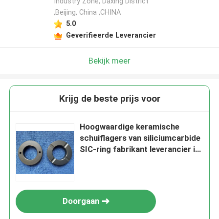
Industry Zone, Daxing District
,Beijing, China ,CHINA
5.0
Geverifieerde Leverancier
Bekijk meer
Krijg de beste prijs voor
Hoogwaardige keramische
schuiflagers van siliciumcarbide
SIC-ring fabrikant leverancier in
China
Doorgaan