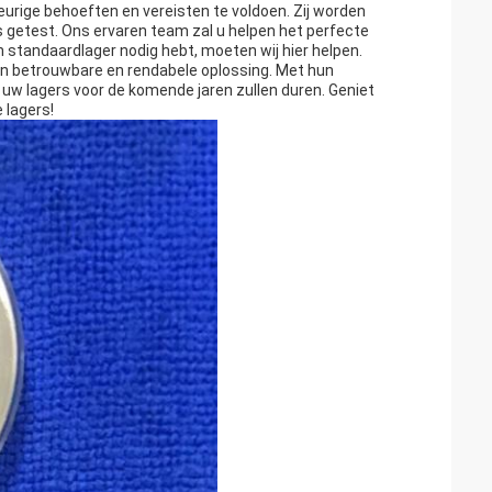
ige behoeften en vereisten te voldoen. Zij worden
s getest. Ons ervaren team zal u helpen het perfecte
 standaardlager nodig hebt, moeten wij hier helpen.
en betrouwbare en rendabele oplossing. Met hun
 uw lagers voor de komende jaren zullen duren. Geniet
 lagers!