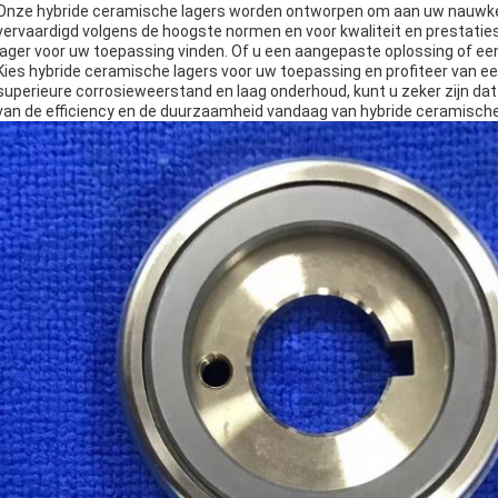
Onze hybride ceramische lagers worden ontworpen om aan uw nauwkeur
vervaardigd volgens de hoogste normen en voor kwaliteit en prestatie
lager voor uw toepassing vinden. Of u een aangepaste oplossing of een
Kies hybride ceramische lagers voor uw toepassing en profiteer van e
superieure corrosieweerstand en laag onderhoud, kunt u zeker zijn dat
van de efficiency en de duurzaamheid vandaag van hybride ceramische