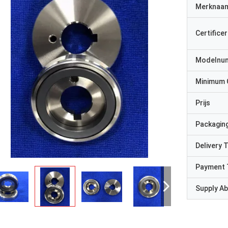
Merknaa
Certificer
Modelnu
Minimum 
Prijs
Packaging
Delivery 
Payment 
Supply Abi