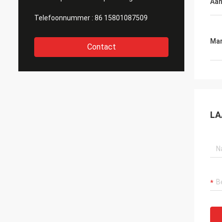
Aan
Telefoonnummer :
86 15801087509
Mar
Contact
LA