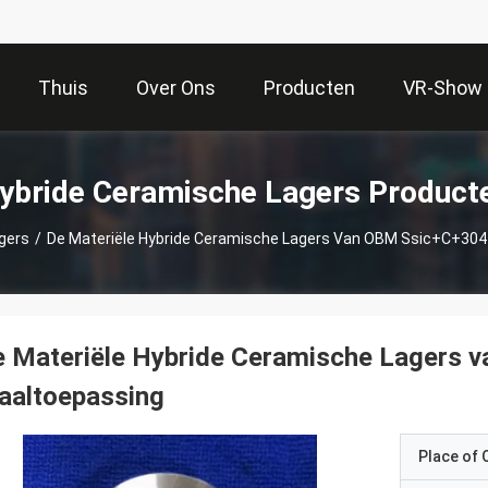
Thuis
Over Ons
Producten
VR-Show
ybride Ceramische Lagers Product
gers
/
De Materiële Hybride Ceramische Lagers Van OBM Ssic+C+304 
 Materiële Hybride Ceramische Lagers v
aaltoepassing
Place of O