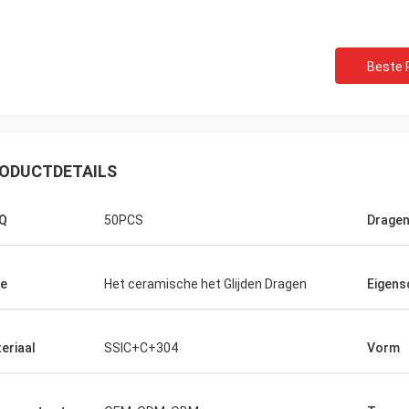
Beste P
ODUCTDETAILS
Q
50PCS
Dragen
e
Het ceramische het Glijden Dragen
Eigens
eriaal
SSIC+C+304
Vorm