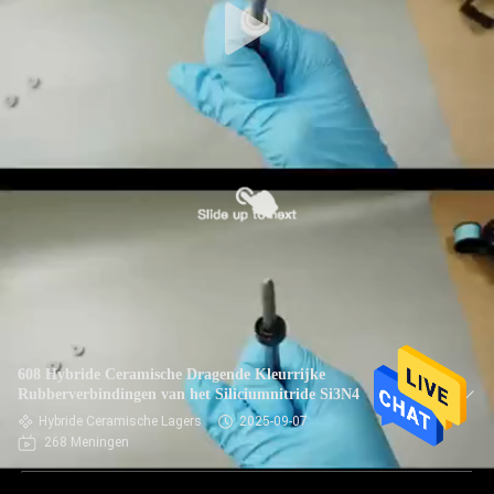
608 Hybride Ceramische Dragende Kleurrijke
Rubberverbindingen van het Siliciumnitride Si3N4
Hybride Ceramische Lagers
2025-09-07
268 Meningen