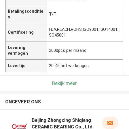
Betalingsconditie
T/T
s
FDA,REACH,ROHS,ISO9001,ISO14001,I
Certificering
SO45001
Levering
2000pcs per maand
vermogen
Levertijd
20-45 het werkdagen
Bekijk meer
ONGEVEER ONS
Beijing Zhongxing Shiqiang
CERAMIC BEARING Co., Ltd.