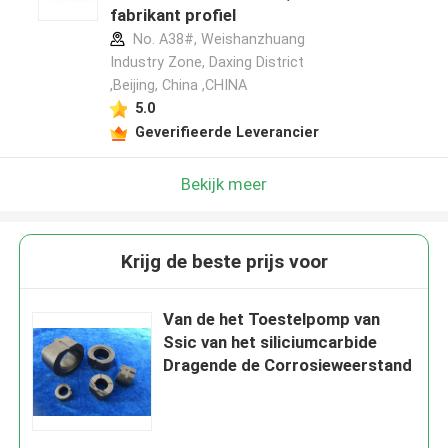
fabrikant profiel
No. A38#, Weishanzhuang
Industry Zone, Daxing District
,Beijing, China ,CHINA
5.0
Geverifieerde Leverancier
Bekijk meer
Krijg de beste prijs voor
Van de het Toestelpomp van
Ssic van het siliciumcarbide
Dragende de Corrosieweerstand