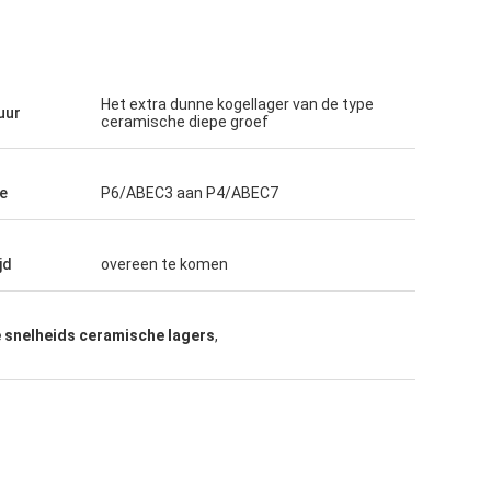
Het extra dunne kogellager van de type
uur
ceramische diepe groef
ie
P6/ABEC3 aan P4/ABEC7
jd
overeen te komen
 snelheids ceramische lagers
,