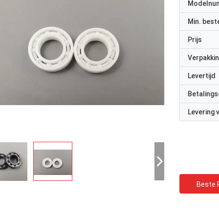
Modelnu
Min. best
Prijs
Verpakkin
Levertijd
Betalings
Levering
Beste P