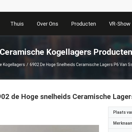
Thuis
Over Ons
Producten
VR-Show
Ceramische Kogellagers Producte
 Kogellagers
/
6902 De Hoge Snelheids Ceramische Lagers P6 Van Ss
02 de Hoge snelheids Ceramische Lagers
Plaats v
Merknaa