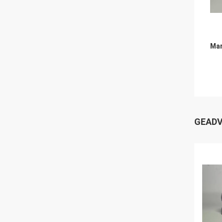
Mar
GEADV