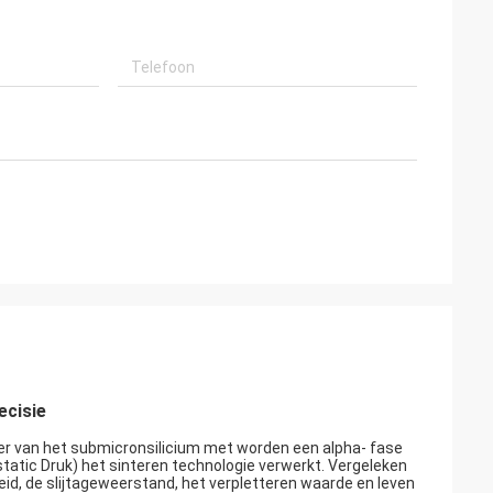
ecisie
der van het submicronsilicium met worden een alpha- fase
tatic Druk) het sinteren technologie verwerkt. Vergeleken
eid, de slijtageweerstand, het verpletteren waarde en leven