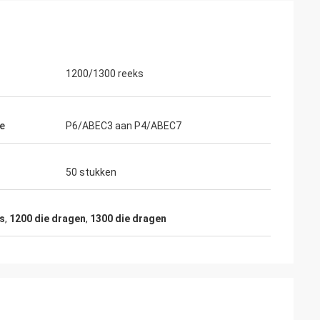
1200/1300 reeks
ie
P6/ABEC3 aan P4/ABEC7
50 stukken
rs
,
1200 die dragen
,
1300 die dragen