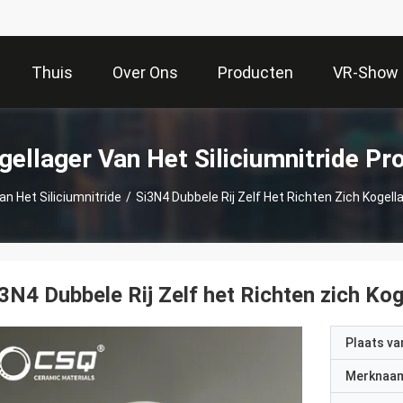
Thuis
Over Ons
Producten
VR-Show
gellager Van Het Siliciumnitride Pr
an Het Siliciumnitride
/
Si3N4 Dubbele Rij Zelf Het Richten Zich Koge
3N4 Dubbele Rij Zelf het Richten zich K
Plaats v
Merknaa