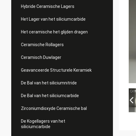
Hybride Ceramische Lagers
Het Lager van het siliciumcarbide
Het ceramische het glijden dragen
Ceramische Rollagers
Ceramisch Duwlager
Geavanceerde Structurele Keramiek
De Bal van het siliciumnitride
De Bal van het siliciumcarbide
Zirconiumdioxyde Ceramische bal
De Kogellagers van het
siliciumcarbide