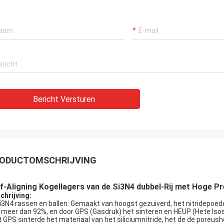
Bericht Versturen
ODUCTOMSCHRIJVING
f-Aligning Kogellagers van de Si3N4 dubbel-Rij met Hoge Pr
chrijving:
Si3N4 rassen en ballen: Gemaakt van hoogst gezuiverd, het nitridepoe
 meer dan 92%, en door GPS (Gasdruk) het sinteren en HEUP (Hete Isos
 GPS sinterde het materiaal van het siliciumnitride, het de de poreush