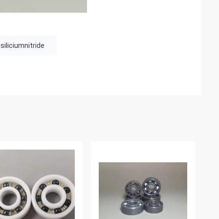
iliciumnitride