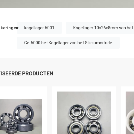
keringen:
kogellager 6001
Kogellager 10x26x8mm van het s
Ce-6000 het Kogellager van het Siliciumnitride
ISEERDE PRODUCTEN