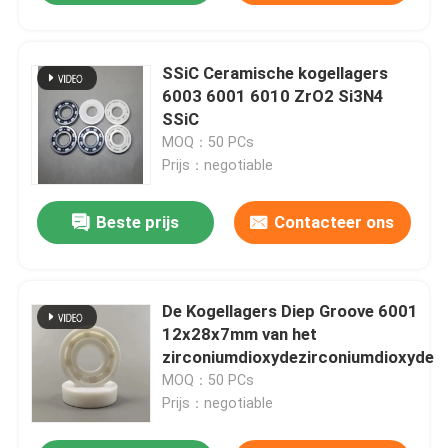
SSiC Ceramische kogellagers
6003 6001 6010 ZrO2 Si3N4
SSiC
MOQ：50 PCs
Prijs：negotiable
Beste prijs
Contacteer ons
De Kogellagers Diep Groove 6001
12x28x7mm van het
zirconiumdioxydezirconiumdioxyde
MOQ：50 PCs
Prijs：negotiable