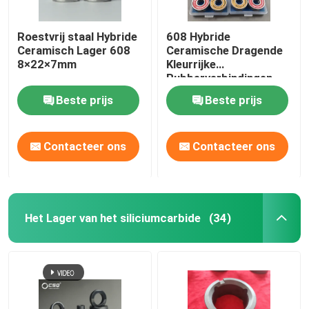
Roestvrij staal Hybride
608 Hybride
Ceramisch Lager 608
Ceramische Dragende
8×22×7mm
Kleurrijke
Rubberverbindingen
van het Siliciumnitride
Beste prijs
Beste prijs
Si3N4
Contacteer ons
Contacteer ons
Het Lager van het siliciumcarbide
(34)