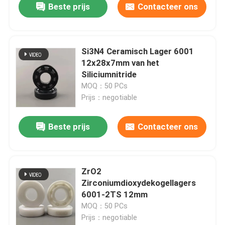
Beste prijs
Contacteer ons
Si3N4 Ceramisch Lager 6001
12x28x7mm van het
Siliciumnitride
MOQ：50 PCs
Prijs：negotiable
Beste prijs
Contacteer ons
ZrO2
Zirconiumdioxydekogellagers
6001-2TS 12mm
MOQ：50 PCs
Prijs：negotiable