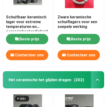
Schuifbaar keramisch
Zware keramische
lager voor extreme
schuiflagers voor een
temperaturen en
soepele werking
corrosiebestendigheid
Beste prijs
Beste prijs
Contacteer ons
Contacteer ons
Het ceramische het glijden dragen
(202)