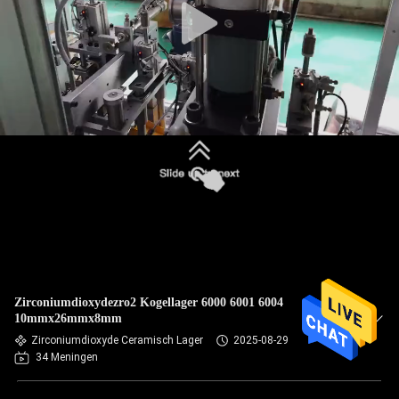
Zirconiumdioxydezro2 Kogellager 6000 6001 6004
10mmx26mmx8mm
Zirconiumdioxyde Ceramisch Lager
2025-08-29
34 Meningen