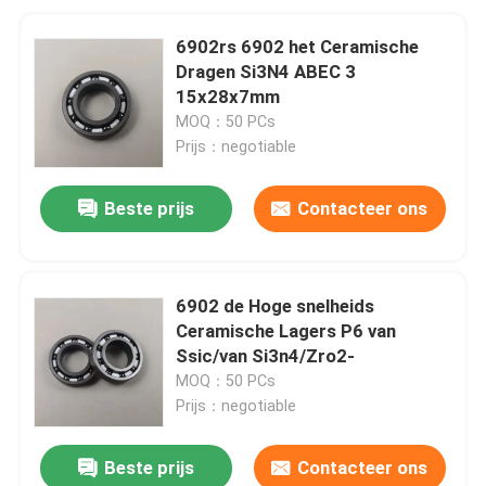
6902rs 6902 het Ceramische
Dragen Si3N4 ABEC 3
15x28x7mm
MOQ：50 PCs
Prijs：negotiable
Beste prijs
Contacteer ons
6902 de Hoge snelheids
Ceramische Lagers P6 van
Ssic/van Si3n4/Zro2-
MOQ：50 PCs
Prijs：negotiable
Beste prijs
Contacteer ons