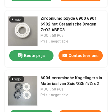
Zirconiumdioxyde 6900 6901
6902 het Ceramische Dragen
ZrO2 ABEC3
MOQ：50 PCs
Prijs：negotiable
Beste prijs
Contacteer ons
6004 ceramische Kogellagers in
Materiaal van Ssic/Si3n4/Zro2
MOQ：50 PCs
Prijs：negotiable