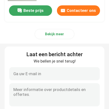
Beste prijs
Contacteer ons
Bekijk meer
Laat een bericht achter
We bellen je snel terug!
Huis
Producten
VR toon