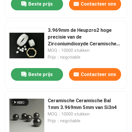
Beste prijs
Contacteer ons
3.969mm de Heupzro2 hoge
precisie van de
Zirconiumdioxyde Ceramische
Bal
MOQ：10000 stukken
Prijs：negotiable
Beste prijs
Contacteer ons
Ceramische Ceramische Bal
1mm 3.969mm 5mm van Si3n4
MOQ：10000 stukken
Prijs：negotiable