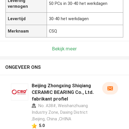
Levering
50 PCs in 30-40 het werkdagen
vermogen
Levertijd
30-40 het werkdagen
Merknaam
CSQ
Bekijk meer
ONGEVEER ONS
Beijing Zhongxing Shiqiang
CERAMIC BEARING Co., Ltd.
fabrikant profiel
No. A38#, Weishanzhuang
Industry Zone, Daxing District
,Beijing, China ,CHINA
5.0