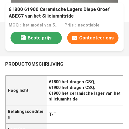
61800 61900 Ceramische Lagers Diepe Groef
ABEC7 van het Siliciumnitride
MOQ：het model van 50 PCs één
Prijs：negotiable
Beste prijs
Contacteer ons
PRODUCTOMSCHRIJVING
61800 het dragen CSQ
,
61900 het dragen CSQ
,
Hoog licht:
61900 het ceramische lager van het
siliciumnitride
Betalingsconditie
T/T
s