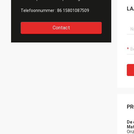
LA
Telefoonnummer :
86 15801087509
Contact
PR
De 
Mat
Onz