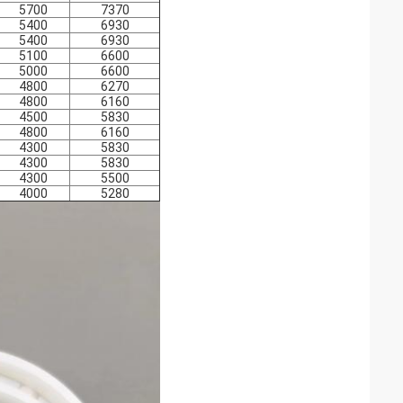
5700
7370
5400
6930
5400
6930
5100
6600
5000
6600
4800
6270
4800
6160
4500
5830
4800
6160
4300
5830
4300
5830
4300
5500
4000
5280