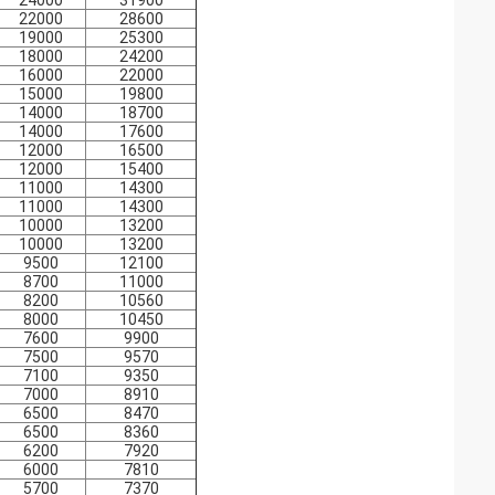
24000
31900
22000
28600
19000
25300
18000
24200
16000
22000
15000
19800
14000
18700
14000
17600
12000
16500
12000
15400
11000
14300
11000
14300
10000
13200
10000
13200
9500
12100
8700
11000
8200
10560
8000
10450
7600
9900
7500
9570
7100
9350
7000
8910
6500
8470
6500
8360
6200
7920
6000
7810
5700
7370