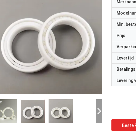
Merknaa
Modelnu
Min. best
Prijs
Verpakkin
Levertijd
Betalings
Levering
Beste P