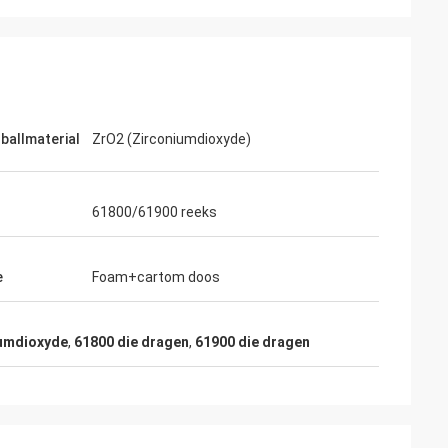
 ballmaterial
ZrO2 (Zirconiumdioxyde)
61800/61900 reeks
e
Foam+cartom doos
iumdioxyde
,
61800 die dragen
,
61900 die dragen