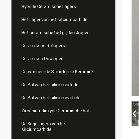
Hybride Ceramische Lagers
Het Lager van het siliciumcarbide
Het ceramische het glijden dragen
Ceramische Rollagers
Ceramisch Duwlager
Geavanceerde Structurele Keramiek
De Bal van het siliciumnitride
De Bal van het siliciumcarbide
Zirconiumdioxyde Ceramische bal
De Kogellagers van het
siliciumcarbide