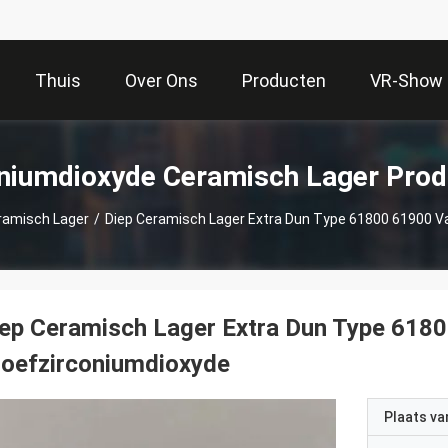
Thuis
Over Ons
Producten
VR-Show
niumdioxyde Ceramisch Lager Prod
ramisch Lager
/
Diep Ceramisch Lager Extra Dun Type 61800 61900 V
ep Ceramisch Lager Extra Dun Type 6180
roefzirconiumdioxyde
Plaats v