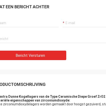
AT EEN BERICHT ACHTER
Bericht Versturen
ODUCTOMSCHRIJVING
extra Dunne Kogellagers van de Type Ceramische Diepe Groef ZrO2
eriële eigenschappen van zirconiumdioxyde:
e zirconiumdioxydelagers worden gemaakt door hoogst gezuiverd, sta