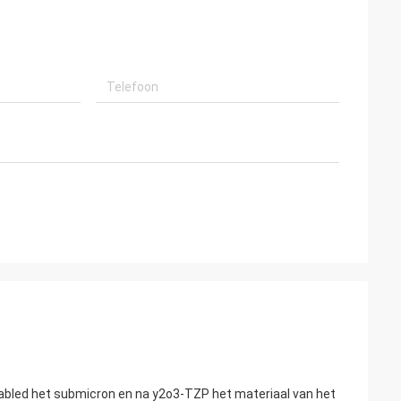
bled het submicron en na y2o3-TZP het materiaal van het