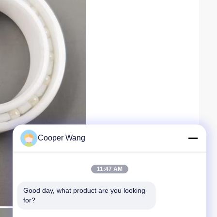
Cooper Wang
11:47 AM
Good day, what product are you looking 
for?