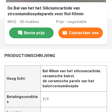
De Bal van het het Siliciumcarbide van
zirconiumdioxydeparels voor Rol 40mm
MOQ：20 stukken
Prijs：negotiable
Beste prijs
Contacteer ons
PRODUCTOMSCHRIJVING
Bal 40mm van het siliciumcarbide
,
ceramische balrol
,
Hoog licht:
de ceramische parels van het
balzirconiumdioxyde
Betalingsconditie
T/T
s