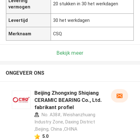
Levering
20 stukken in 30 het werkdagen
vermogen
Levertijd
30 het werkdagen
Merknaam
CSQ
Bekijk meer
ONGEVEER ONS
Beijing Zhongxing Shiqiang
CERAMIC BEARING Co., Ltd.
fabrikant profiel
No. A38#, Weishanzhuang
Industry Zone, Daxing District
,Beijing, China ,CHINA
5.0