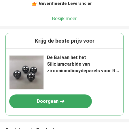
Geverifieerde Leverancier
Bekijk meer
Krijg de beste prijs voor
De Bal van het het
Siliciumcarbide van
zirconiumdioxydeparels voor Rol
40mm
Doorgaan