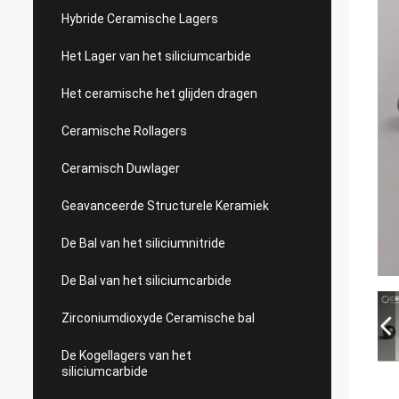
Hybride Ceramische Lagers
Het Lager van het siliciumcarbide
Het ceramische het glijden dragen
Ceramische Rollagers
Ceramisch Duwlager
Geavanceerde Structurele Keramiek
De Bal van het siliciumnitride
De Bal van het siliciumcarbide
Zirconiumdioxyde Ceramische bal
De Kogellagers van het
siliciumcarbide