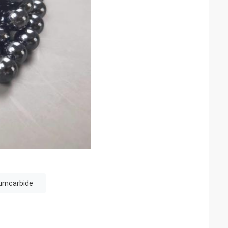
ciumcarbide