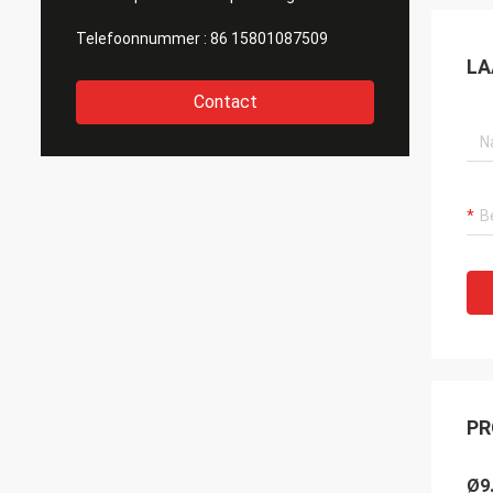
Telefoonnummer :
86 15801087509
LA
Contact
PR
Ø9.