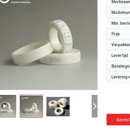
Merknaa
Modelnu
Min. best
Prijs
Verpakkin
Levertijd
Betalings
Levering
Beste P