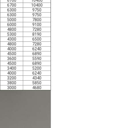
6700
10400
6700
10400
6300
9750
6300
9750
5000
7800
6000
9100
4800
7280
5300
8190
4300
6500
4800
7280
4000
6240
4500
6890
3600
5590
4500
6890
3400
5200
4000
6240
3200
4340
3800
5850
3000
4680