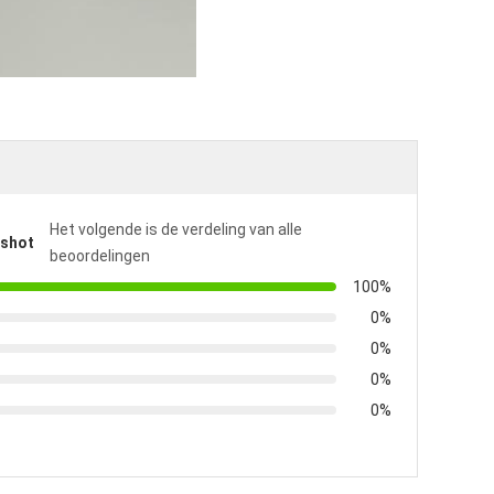
Het volgende is de verdeling van alle
pshot
beoordelingen
100%
0%
0%
0%
0%