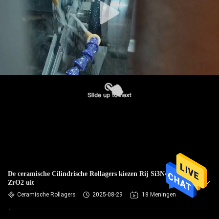
De ceramische Cilindrische Rollagers kiezen Rij Si3N4 SSiC
ZrO2 uit
Ceramische Rollagers
2025-08-29
18 Meningen