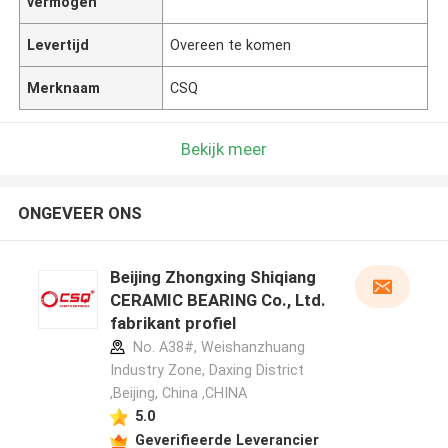
vermogen
Levertijd
Overeen te komen
Merknaam
CSQ
Bekijk meer
ONGEVEER ONS
Beijing Zhongxing Shiqiang
CERAMIC BEARING Co., Ltd.
fabrikant profiel
No. A38#, Weishanzhuang
Industry Zone, Daxing District
,Beijing, China ,CHINA
5.0
Geverifieerde Leverancier