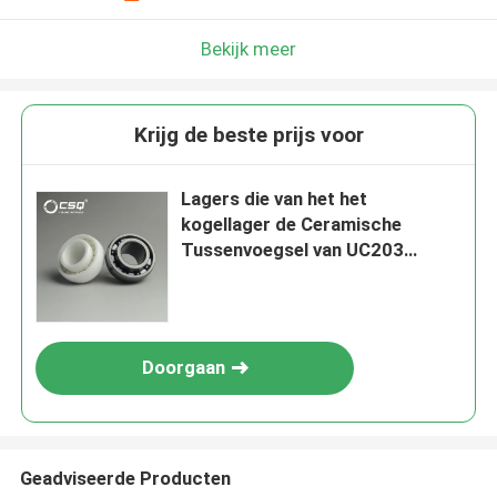
Bekijk meer
Krijg de beste prijs voor
Lagers die van het het
kogellager de Ceramische
Tussenvoegsel van UC203
UC202 uc201 SSiC zro2 Draad
aanpassen
Doorgaan
Geadviseerde Producten