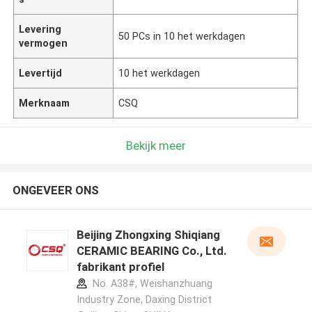
Levering
50 PCs in 10 het werkdagen
vermogen
Levertijd
10 het werkdagen
Merknaam
CSQ
Bekijk meer
ONGEVEER ONS
Beijing Zhongxing Shiqiang
CERAMIC BEARING Co., Ltd.
fabrikant profiel
No. A38#, Weishanzhuang
Industry Zone, Daxing District