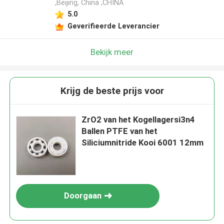
,Beijing, China ,CHINA
5.0
Geverifieerde Leverancier
Bekijk meer
Krijg de beste prijs voor
ZrO2 van het Kogellagersi3n4
Ballen PTFE van het
Siliciumnitride Kooi 6001 12mm
Doorgaan