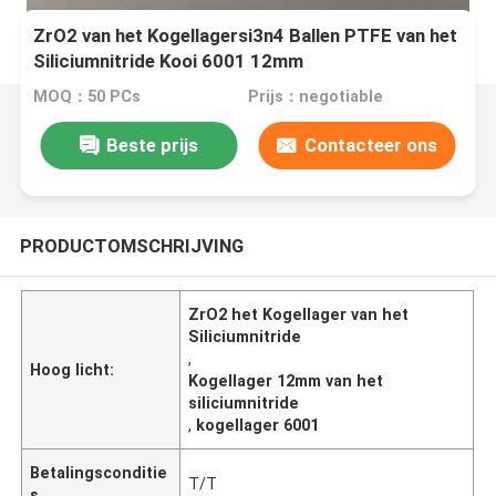
ZrO2 van het Kogellagersi3n4 Ballen PTFE van het
Siliciumnitride Kooi 6001 12mm
MOQ：50 PCs
Prijs：negotiable
Beste prijs
Contacteer ons
PRODUCTOMSCHRIJVING
ZrO2 het Kogellager van het
Siliciumnitride
,
Hoog licht:
Kogellager 12mm van het
siliciumnitride
,
kogellager 6001
Betalingsconditie
T/T
s