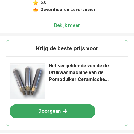
5.0
Geverifieerde Leverancier
Bekijk meer
Krijg de beste prijs voor
Het vergeldende van de de
Drukwasmachine van de
Pompduiker Ceramische
Messing van het het
Siliciumcarbide
Doorgaan