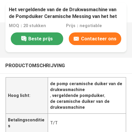
Het vergeldende van de de Drukwasmachine van
de Pompduiker Ceramische Messing van het het
Siliciumcarbide
MOQ：20 stukken
Prijs：negotiable
Beste prijs
Contacteer ons
PRODUCTOMSCHRIJVING
de pomp ceramische duiker van de
drukwasmachine
Hoog licht:
,
vergeldende pompduiker
,
de ceramische duiker van de
drukwasmachine
Betalingsconditie
T/T
s