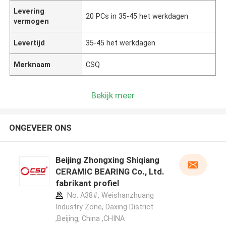
Levering
20 PCs in 35-45 het werkdagen
vermogen
Levertijd
35-45 het werkdagen
Merknaam
CSQ
Bekijk meer
ONGEVEER ONS
Beijing Zhongxing Shiqiang
CERAMIC BEARING Co., Ltd.
fabrikant profiel
No. A38#, Weishanzhuang
Industry Zone, Daxing District
,Beijing, China ,CHINA