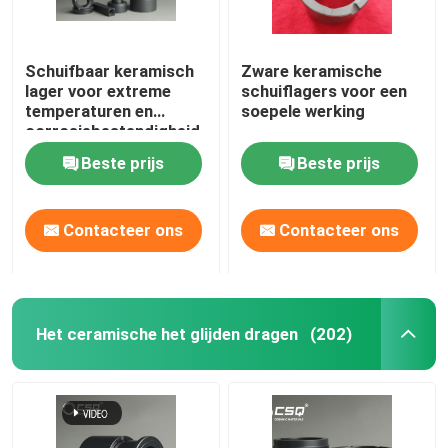
Schuifbaar keramisch
Zware keramische
lager voor extreme
schuiflagers voor een
temperaturen en
soepele werking
corrosiebestendigheid
Beste prijs
Beste prijs
Contacteer ons
Contacteer ons
Het ceramische het glijden dragen
(202)