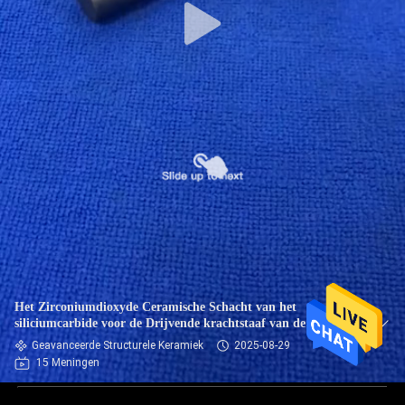
Het Zirconiumdioxyde Ceramische Schacht van het
siliciumcarbide voor de Drijvende krachtstaaf van de
Poolpomp
Geavanceerde Structurele Keramiek
2025-08-29
15 Meningen