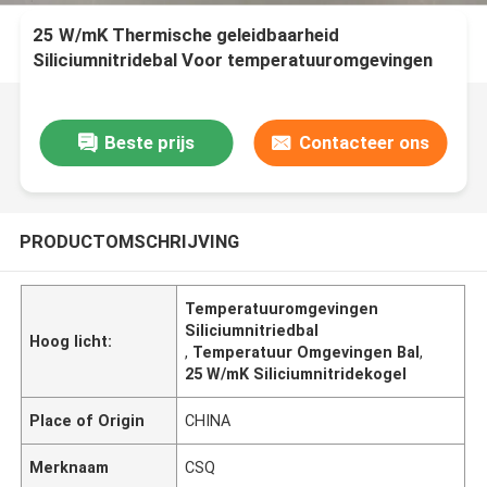
25 W/mK Thermische geleidbaarheid
Siliciumnitridebal Voor temperatuuromgevingen
Beste prijs
Contacteer ons
PRODUCTOMSCHRIJVING
Temperatuuromgevingen
Siliciumnitriedbal
Hoog licht:
,
Temperatuur Omgevingen Bal
,
25 W/mK Siliciumnitridekogel
Place of Origin
CHINA
Merknaam
CSQ