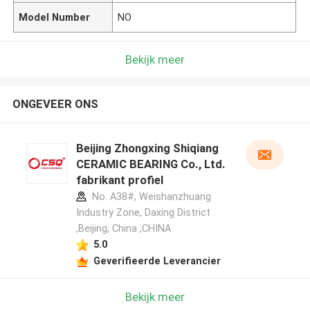
Model Number
NO
Bekijk meer
ONGEVEER ONS
Beijing Zhongxing Shiqiang
CERAMIC BEARING Co., Ltd.
fabrikant profiel
No. A38#, Weishanzhuang
Industry Zone, Daxing District
,Beijing, China ,CHINA
5.0
Geverifieerde Leverancier
Bekijk meer