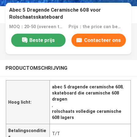
Abec 5 Dragende Ceramische 608 voor
Rolschaatsskateboard
MOQ：20-50 (overeen te komen) PCs
Prijs：the price can be negotiated
Beste prijs
Contacteer ons
PRODUCTOMSCHRIJVING
abec 5 dragende ceramische 608
,
skateboard die ceramische 608
dragen
Hoog licht:
,
rolschaats volledige ceramische
608 lagers
Betalingsconditie
T/T
s