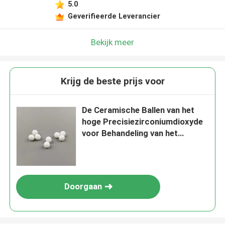
5.0
Geverifieerde Leverancier
Bekijk meer
Krijg de beste prijs voor
De Ceramische Ballen van het
hoge Precisiezirconiumdioxyde
voor Behandeling van het
Installatieswater 2.381mm
Doorgaan