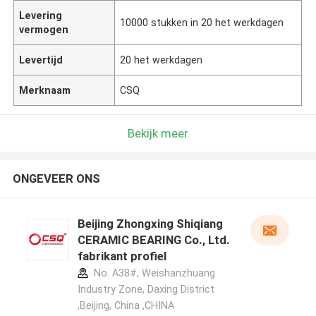
Levering
10000 stukken in 20 het werkdagen
vermogen
Levertijd
20 het werkdagen
Merknaam
CSQ
Bekijk meer
ONGEVEER ONS
Beijing Zhongxing Shiqiang
CERAMIC BEARING Co., Ltd.
fabrikant profiel
No. A38#, Weishanzhuang
Industry Zone, Daxing District
,Beijing, China ,CHINA