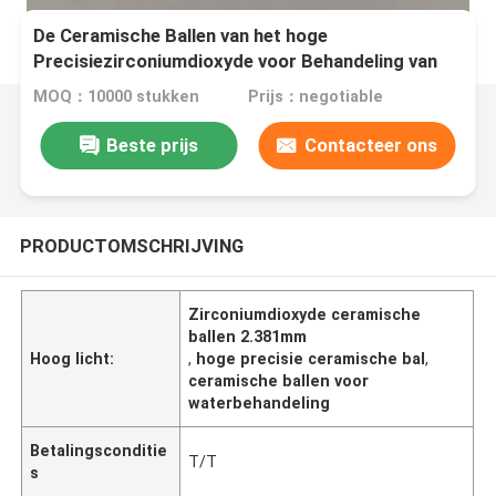
De Ceramische Ballen van het hoge
Precisiezirconiumdioxyde voor Behandeling van
het Installatieswater 2.381mm
MOQ：10000 stukken
Prijs：negotiable
Beste prijs
Contacteer ons
PRODUCTOMSCHRIJVING
Zirconiumdioxyde ceramische
ballen 2.381mm
Hoog licht:
,
hoge precisie ceramische bal
,
ceramische ballen voor
waterbehandeling
Betalingsconditie
T/T
s