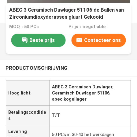
ABEC 3 Ceramisch Duwlager 51106 de Ballen van
Zirconiumdioxyderassen gluurt Gekooid
MOQ：50 PCs
Prijs：negotiable
Beste prijs
Contacteer ons
PRODUCTOMSCHRIJVING
ABEC 3 Ceramisch Duwlager
,
Hoog licht:
Ceramisch Duwlager 51106
,
abec kogellager
Betalingsconditie
T/T
s
Levering
50 PCs in 30-40 het werkdagen