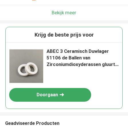
Bekijk meer
Krijg de beste prijs voor
ABEC 3 Ceramisch Duwlager
51106 de Ballen van
Zirconiumdioxyderassen gluurt
Gekooid
Doorgaan
Geadviseerde Producten