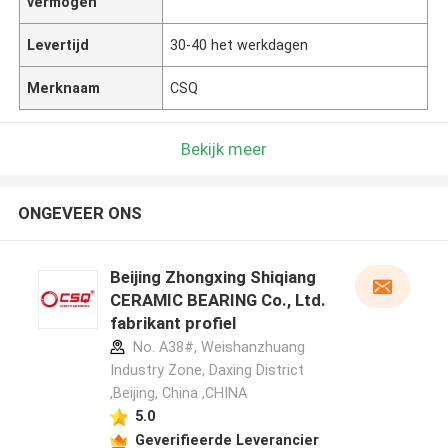
vermogen
Levertijd
30-40 het werkdagen
Merknaam
CSQ
Bekijk meer
ONGEVEER ONS
Beijing Zhongxing Shiqiang
CERAMIC BEARING Co., Ltd.
fabrikant profiel
No. A38#, Weishanzhuang
Industry Zone, Daxing District
,Beijing, China ,CHINA
5.0
Geverifieerde Leverancier