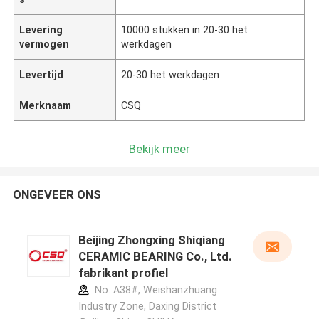
Levering
10000 stukken in 20-30 het
vermogen
werkdagen
Levertijd
20-30 het werkdagen
Merknaam
CSQ
Bekijk meer
ONGEVEER ONS
Beijing Zhongxing Shiqiang
CERAMIC BEARING Co., Ltd.
fabrikant profiel
No. A38#, Weishanzhuang
Industry Zone, Daxing District