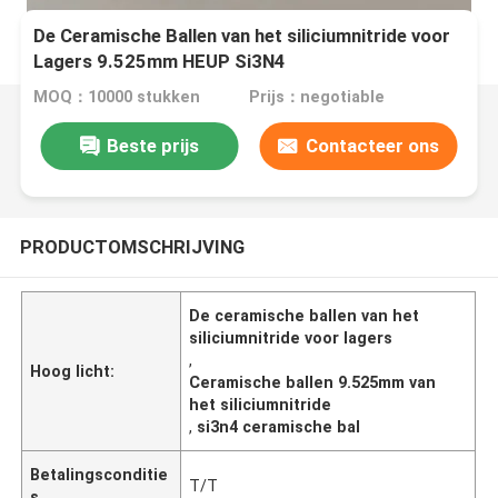
De Ceramische Ballen van het siliciumnitride voor
Lagers 9.525mm HEUP Si3N4
MOQ：10000 stukken
Prijs：negotiable
Beste prijs
Contacteer ons
PRODUCTOMSCHRIJVING
De ceramische ballen van het
siliciumnitride voor lagers
,
Hoog licht:
Ceramische ballen 9.525mm van
het siliciumnitride
,
si3n4 ceramische bal
Betalingsconditie
T/T
s