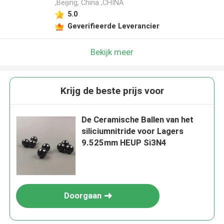
,Beijing, China ,CHINA
5.0
Geverifieerde Leverancier
Bekijk meer
Krijg de beste prijs voor
De Ceramische Ballen van het
siliciumnitride voor Lagers
9.525mm HEUP Si3N4
Doorgaan