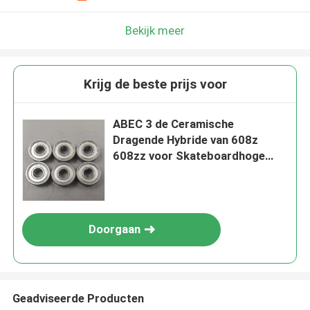
Bekijk meer
Krijg de beste prijs voor
ABEC 3 de Ceramische
Dragende Hybride van 608z
608zz voor Skateboardhoge
snelheid
Doorgaan
Geadviseerde Producten