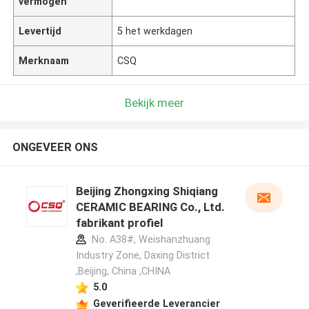
vermogen
Levertijd
5 het werkdagen
Merknaam
CSQ
Bekijk meer
ONGEVEER ONS
Beijing Zhongxing Shiqiang
CERAMIC BEARING Co., Ltd.
fabrikant profiel
No. A38#, Weishanzhuang
Industry Zone, Daxing District
,Beijing, China ,CHINA
5.0
Geverifieerde Leverancier