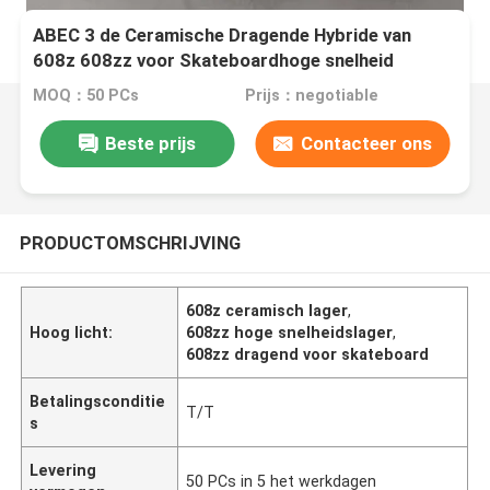
ABEC 3 de Ceramische Dragende Hybride van
608z 608zz voor Skateboardhoge snelheid
MOQ：50 PCs
Prijs：negotiable
Beste prijs
Contacteer ons
PRODUCTOMSCHRIJVING
608z ceramisch lager
,
Hoog licht:
608zz hoge snelheidslager
,
608zz dragend voor skateboard
Betalingsconditie
T/T
s
Levering
50 PCs in 5 het werkdagen