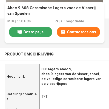
Abec 9 608 Ceramische Lagers voor de Visserij
van Spoelen
MOQ：50 PCs
Prijs：negotiable
Beste prijs
Contacteer ons
PRODUCTOMSCHRIJVING
608 lagers abec 9
,
abec 9 lagers van de visserijspoel
,
Hoog licht:
de volledige ceramische lagers van
de visserijspoel
Betalingsconditie
T/T
s