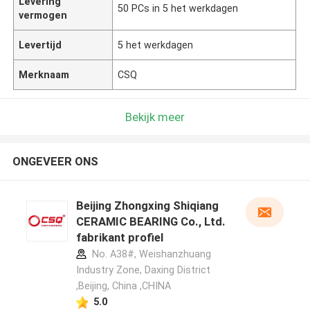
Levering
50 PCs in 5 het werkdagen
vermogen
Levertijd
5 het werkdagen
Merknaam
CSQ
Bekijk meer
ONGEVEER ONS
Beijing Zhongxing Shiqiang
CERAMIC BEARING Co., Ltd.
fabrikant profiel
No. A38#, Weishanzhuang
Industry Zone, Daxing District
,Beijing, China ,CHINA
5.0