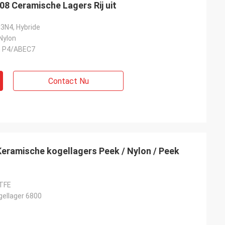
8 Ceramische Lagers Rij uit
3N4, Hybride
Nylon
n P4/ABEC7
Contact Nu
eramische kogellagers Peek / Nylon / Peek
TFE
ellager 6800