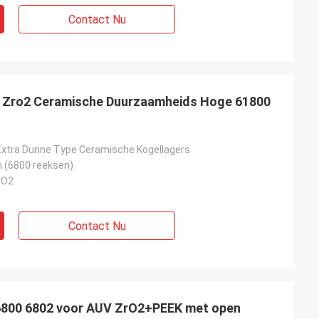
Contact Nu
c Zro2 Ceramische Duurzaamheids Hoge 61800
xtra Dunne Type Ceramische Kogellagers
 (6800 reeksen)
rO2
Contact Nu
6800 6802 voor AUV ZrO2+PEEK met open