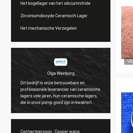
Het kogellager van het siliciumnitride
Zirconiumdioxyde Ceramisch Lager
Het mechanische Verzegelen
VI
Olga Weinberg
Dit bedrijf is onze betrouwbare en
Hun ce
professionele leverancier van ceramische
precisi
lagers vele jaren, hun ceramische lagers,
hebben
die in onze pomp goed zijn in kwaliteit
worden gebruikt.
Contactpersoon :
Cooper wang