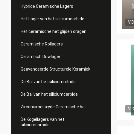
Hybride Ceramische Lagers
Het Lager van het siliciumcarbide
VI
Het ceramische het glijden dragen
Ceramische Rollagers
Ceramisch Duwlager
Geavanceerde Structurele Keramiek
De Bal van het siliciumnitride
De Bal van het siliciumcarbide
Zirconiumdioxyde Ceramische bal
VI
De Kogellagers van het
siliciumcarbide