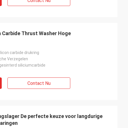
Contact Nu
n Carbide Thrust Washer Hoge
icon carbide drukring
che Verzegelen
gesinterd siliciumcarbide
Contact Nu
ngslager De perfecte keuze voor langdurige
aringen