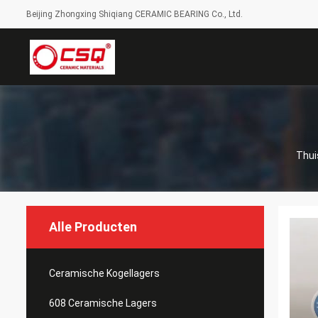
Beijing Zhongxing Shiqiang CERAMIC BEARING Co., Ltd.
Thui
Alle Producten
Ceramische Kogellagers
608 Ceramische Lagers