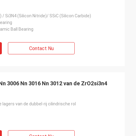
 / Si3N4 (Silicon Nitride)/ SSiC (Silicon Carbide)
Bearing
amic Ball Bearing
Contact Nu
s Nn 3006 Nn 3016 Nn 3012 van de ZrO2si3n4
lagers van de dubbel-rij cilindrische rol