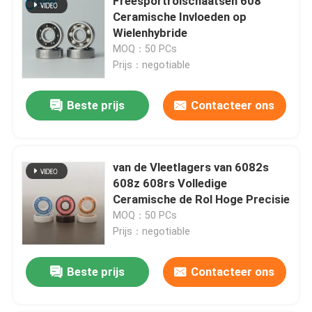
Freesportrolschaatsen 608
Ceramische Invloeden op
Wielenhybride
MOQ：50 PCs
Prijs：negotiable
Beste prijs
Contacteer ons
van de Vleetlagers van 6082s
608z 608rs Volledige
Ceramische de Rol Hoge Precisie
MOQ：50 PCs
Prijs：negotiable
Beste prijs
Contacteer ons