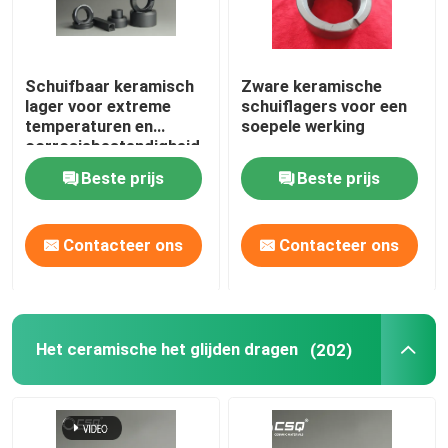
Schuifbaar keramisch
Zware keramische
lager voor extreme
schuiflagers voor een
temperaturen en
soepele werking
corrosiebestendigheid
Beste prijs
Beste prijs
Contacteer ons
Contacteer ons
Het ceramische het glijden dragen
(202)