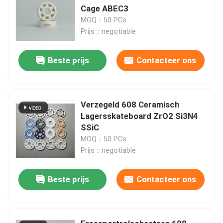
Cage ABEC3
MOQ：50 PCs
Prijs：negotiable
Beste prijs
Contacteer ons
Verzegeld 608 Ceramisch
Lagersskateboard ZrO2 Si3N4
SSiC
MOQ：50 PCs
Prijs：negotiable
Beste prijs
Contacteer ons