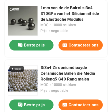
1mm van de de Balrol si3n4
310GPa van het Siliciumnitride
de Elastische Modulus
MOQ：10000 stukken
Prijs：negotiable
Beste prijs
Contacteer ons
Si3n4 Zirconiumdioxyde
Ceramische Ballen die Media
Rolleng5 G40 Rang malen
MOQ：10000 stukken
Prijs：negotiable
Beste prijs
Contacteer ons