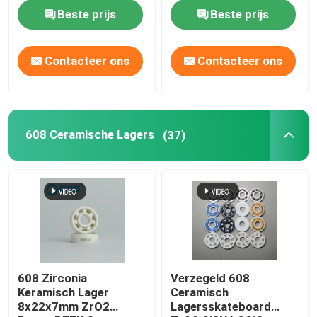
Beste prijs
Beste prijs
Over ons
Contacteer ons
Contacteer ons
Fabrieksreis
Kwaliteitscontrole
608 Ceramische Lagers
(37)
Neem contact met ons op
Verzoek om een Citaat
Ceramische Kogellagers
608 Zirconia
Verzegeld 608
Keramisch Lager
Ceramisch
8x22x7mm ZrO2
Lagersskateboard
608 Ceramische Lagers