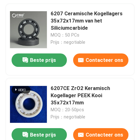
6207 Ceramische Kogellagers
35x72x17mm van het
Siliciumcarbide
MOQ：50 PCs
Prijs：negotiable
Beste prijs
Contacteer ons
6207CE ZrO2 Keramisch
Kogellager PEEK Kooi
35x72x17mm
MOQ：20-50pcs
Prijs：negotiable
Beste prijs
Contacteer ons